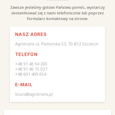
Zawsze jesteśmy gotowi Państwu pomóc, wystarczy
skotantkować się z nami telefonicznie lub poprzez
formularz kontaktowy na stronie.
NASZ ADRES
Agrotrans ul. Pomorska 53, 70-812 Szczecin
TELEFON
+48 91 46 94 200
+48 91 46 15 037
+48 601 409 654
E-MAIL
biuro@agrotrans.pl