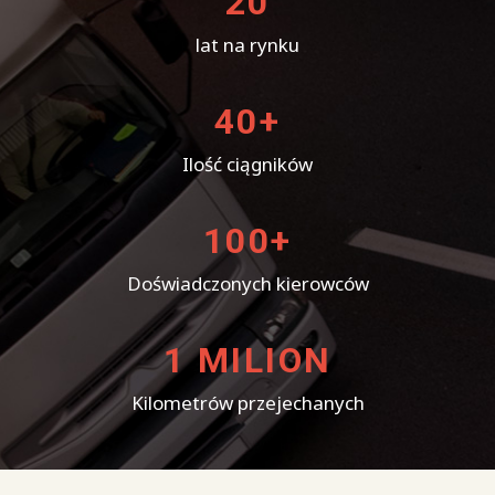
20
lat na rynku
40+
Ilość ciągników
100+
Doświadczonych kierowców
1 MILION
Kilometrów przejechanych